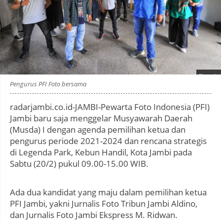
Photo by
:
Pengurus PFI Foto bersama
radarjambi.co.id-JAMBI-Pewarta Foto Indonesia (PFI)
Jambi baru saja menggelar Musyawarah Daerah
(Musda) I dengan agenda pemilihan ketua dan
pengurus periode 2021-2024 dan rencana strategis
di Legenda Park, Kebun Handil, Kota Jambi pada
Sabtu (20/2) pukul 09.00-15.00 WIB.
Ada dua kandidat yang maju dalam pemilihan ketua
PFI Jambi, yakni Jurnalis Foto Tribun Jambi Aldino,
dan Jurnalis Foto Jambi Ekspress M. Ridwan.