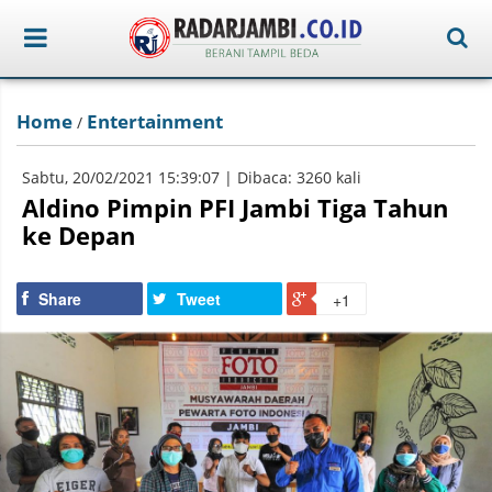
Home
Entertainment
/
Sabtu, 20/02/2021 15:39:07 | Dibaca: 3260 kali
Aldino Pimpin PFI Jambi Tiga Tahun
ke Depan
Share
Tweet
+1