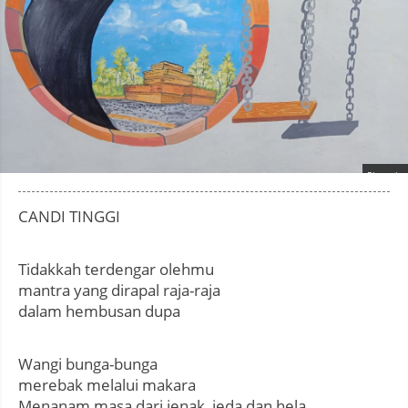
Photo by
:
CANDI TINGGI
Tidakkah terdengar olehmu
mantra yang dirapal raja-raja
dalam hembusan dupa
Wangi bunga-bunga
merebak melalui makara
Menanam masa dari jenak, jeda dan hela