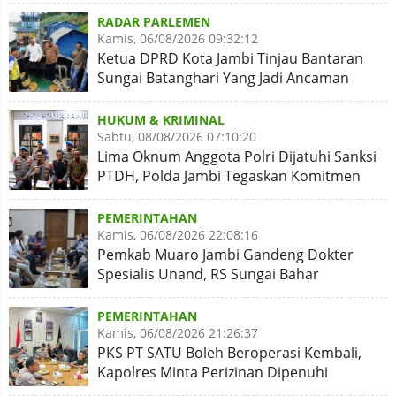
RADAR PARLEMEN
Kamis, 06/08/2026 09:32:12
Ketua DPRD Kota Jambi Tinjau Bantaran
Sungai Batanghari Yang Jadi Ancaman
Abrasi
HUKUM & KRIMINAL
Sabtu, 08/08/2026 07:10:20
Lima Oknum Anggota Polri Dijatuhi Sanksi
PTDH, Polda Jambi Tegaskan Komitmen
Penegakan Kode Etik
PEMERINTAHAN
Kamis, 06/08/2026 22:08:16
Pemkab Muaro Jambi Gandeng Dokter
Spesialis Unand, RS Sungai Bahar
Disiapkan Naik Kelas
PEMERINTAHAN
Kamis, 06/08/2026 21:26:37
PKS PT SATU Boleh Beroperasi Kembali,
Kapolres Minta Perizinan Dipenuhi