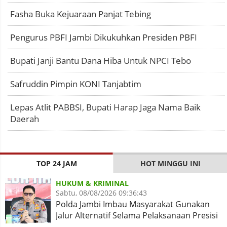
Fasha Buka Kejuaraan Panjat Tebing
Pengurus PBFI Jambi Dikukuhkan Presiden PBFI
Bupati Janji Bantu Dana Hiba Untuk NPCI Tebo
Safruddin Pimpin KONI Tanjabtim
Lepas Atlit PABBSI, Bupati Harap Jaga Nama Baik
Daerah
TOP 24 JAM
HOT MINGGU INI
HUKUM & KRIMINAL
Sabtu, 08/08/2026 09:36:43
Polda Jambi Imbau Masyarakat Gunakan
Jalur Alternatif Selama Pelaksanaan Presisi
Merdeka Run 2026