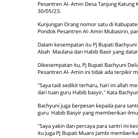
Pesantren Al- Amin Desa Tanjung Katung
30/05/23.
Kunjungan Orang nomor satu di Kabupate
Pondok Pesantren Al- Amin Mubasirin, par
Dalam kesempatan itu Pj Bupati Bachyun
Abah Maulana dan Habib Basir yang datan
Dikesempatan itu, Pj Bupati Bachyuni De
Pesantren Al- Amin ini tidak ada terpiki
"Saya tadi sedikit terharu, hari ini alla
dari tuan guru Habib basyir," Kata Bachyun
Bachyuni juga berpesan kepada para sant
guru Habib Basyir yang memberikan ilmu h
"Saya yakin dan percaya para santri ini k
itu juga PJ Bupati Muaro Jambi memberik