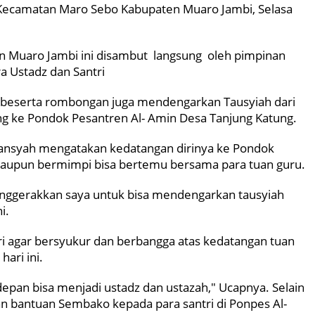
 Kecamatan Maro Sebo Kabupaten Muaro Jambi, Selasa
n Muaro Jambi ini disambut langsung oleh pimpinan
a Ustadz dan Santri
i beserta rombongan juga mendengarkan Tausyiah dari
g ke Pondok Pesantren Al- Amin Desa Tanjung Katung.
liansyah mengatakan kedatangan dirinya ke Pondok
r maupun bermimpi bisa bertemu bersama para tuan guru.
h menggerakkan saya untuk bisa mendengarkan tausyiah
i.
ri agar bersyukur dan berbangga atas kedatangan tuan
ari ini.
edepan bisa menjadi ustadz dan ustazah," Ucapnya. Selain
an bantuan Sembako kepada para santri di Ponpes Al-