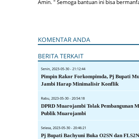
Amin. " Semoga bantuan ini bisa bermanfa
KOMENTAR ANDA
BERITA TERKAIT
Senin, 2023-05-30 - 21:12:44
Pimpin Rakor Forkompimda, Pj Bupati M
Jambi Harap Minimalisir Konflik
Rabu, 2023-05-30 - 20:54:18
DPRD Muarojambi Tolak Pembangunan M
Publik Muarojambi
Selasa, 2023-05-30 - 20:46:21
Pj Bupati Bachyuni Buka O2SN dan FLS2