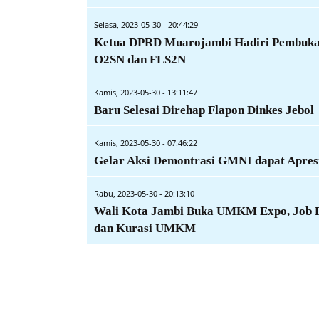
Selasa, 2023-05-30 - 20:44:29
Ketua DPRD Muarojambi Hadiri Pembuk
O2SN dan FLS2N
Kamis, 2023-05-30 - 13:11:47
Baru Selesai Direhap Flapon Dinkes Jebol
Kamis, 2023-05-30 - 07:46:22
Gelar Aksi Demontrasi GMNI dapat Apres
Rabu, 2023-05-30 - 20:13:10
Wali Kota Jambi Buka UMKM Expo, Job 
dan Kurasi UMKM