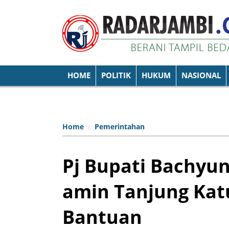
HOME
POLITIK
HUKUM
NASIONAL
Home
Pemerintahan
Pj Bupati Bachyun
amin Tanjung Kat
Bantuan