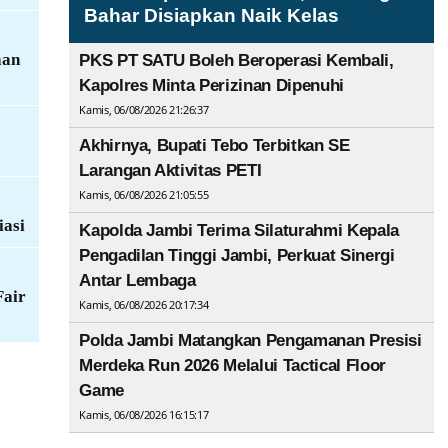
Bahar Disiapkan Naik Kelas
aan
PKS PT SATU Boleh Beroperasi Kembali,
Kapolres Minta Perizinan Dipenuhi
Kamis, 06/08/2026 21:26:37
Akhirnya, Bupati Tebo Terbitkan SE
Larangan Aktivitas PETI
Kamis, 06/08/2026 21:05:55
iasi
Kapolda Jambi Terima Silaturahmi Kepala
Pengadilan Tinggi Jambi, Perkuat Sinergi
Antar Lembaga
Fair
Kamis, 06/08/2026 20:17:34
Polda Jambi Matangkan Pengamanan Presisi
Merdeka Run 2026 Melalui Tactical Floor
Game
Kamis, 06/08/2026 16:15:17