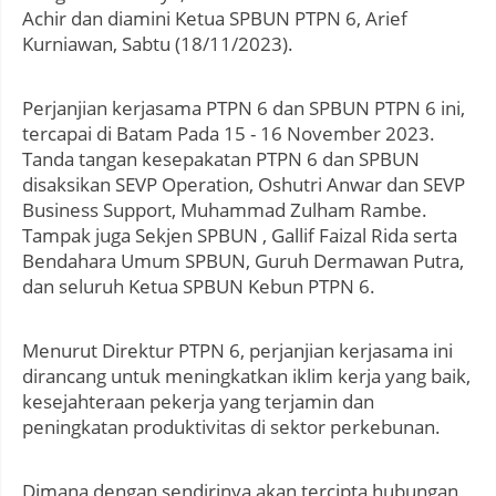
Achir dan diamini Ketua SPBUN PTPN 6, Arief
Kurniawan, Sabtu (18/11/2023).
Perjanjian kerjasama PTPN 6 dan SPBUN PTPN 6 ini,
tercapai di Batam Pada 15 - 16 November 2023.
Tanda tangan kesepakatan PTPN 6 dan SPBUN
disaksikan SEVP Operation, Oshutri Anwar dan SEVP
Business Support, Muhammad Zulham Rambe.
Tampak juga Sekjen SPBUN , Gallif Faizal Rida serta
Bendahara Umum SPBUN, Guruh Dermawan Putra,
dan seluruh Ketua SPBUN Kebun PTPN 6.
Menurut Direktur PTPN 6, perjanjian kerjasama ini
dirancang untuk meningkatkan iklim kerja yang baik,
kesejahteraan pekerja yang terjamin dan
peningkatan produktivitas di sektor perkebunan.
Dimana dengan sendirinya akan tercipta hubungan