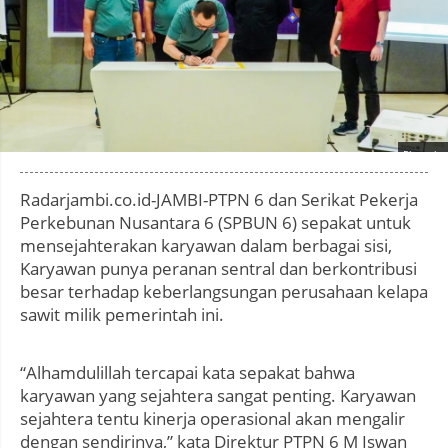
Photo by
:
Radarjambi.co.id-JAMBI-PTPN 6 dan Serikat Pekerja
Perkebunan Nusantara 6 (SPBUN 6) sepakat untuk
mensejahterakan karyawan dalam berbagai sisi,
Karyawan punya peranan sentral dan berkontribusi
besar terhadap keberlangsungan perusahaan kelapa
sawit milik pemerintah ini.
“Alhamdulillah tercapai kata sepakat bahwa
karyawan yang sejahtera sangat penting. Karyawan
sejahtera tentu kinerja operasional akan mengalir
dengan sendirinya,” kata Direktur PTPN 6 M Iswan