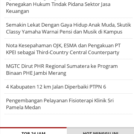
Penegakan Hukum Tindak Pidana Sektor Jasa
Keuangan
Semakin Lekat Dengan Gaya Hidup Anak Muda, Skutik
Classy Yamaha Warnai Pensi dan Musik di Kampus
Nota Kesepahaman OJK, ESMA dan Pengakuan PT
KPEI sebagai Third-Country Central Counterparty
MGTC Dirut PHR Regional Sumatera ke Program
Binaan PHE Jambi Merang
4 Kabupaten 12 km Jalan Diperbaiki PTPN 6
Pengembangan Pelayanan Fisioterapi Klinik Sri
Pamela Medan
TOP 24 JAM
HOT MINGGU INI