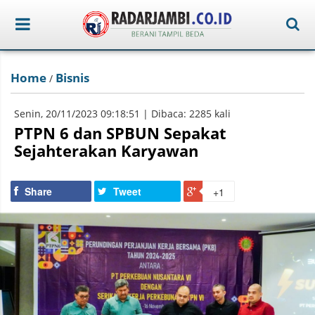
Home
Bisnis
/
Senin, 20/11/2023 09:18:51 | Dibaca: 2285 kali
PTPN 6 dan SPBUN Sepakat
Sejahterakan Karyawan
Share
Tweet
+1