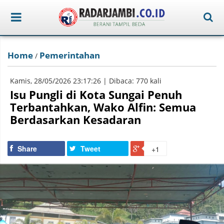
Home
Pemerintahan
/
Kamis, 28/05/2026 23:17:26 | Dibaca: 770 kali
Isu Pungli di Kota Sungai Penuh
Terbantahkan, Wako Alfin: Semua
Berdasarkan Kesadaran
Share
Tweet
+1