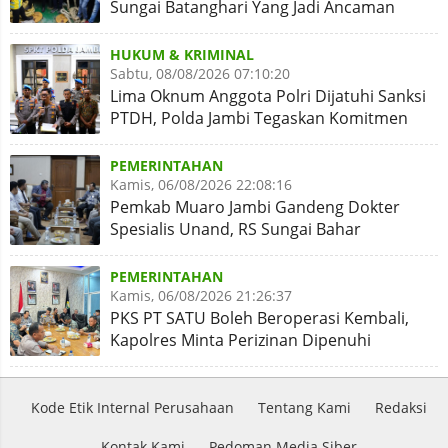
Sungai Batanghari Yang Jadi Ancaman
Abrasi
HUKUM & KRIMINAL
Sabtu, 08/08/2026 07:10:20
Lima Oknum Anggota Polri Dijatuhi Sanksi
PTDH, Polda Jambi Tegaskan Komitmen
Penegakan Kode Etik
PEMERINTAHAN
Kamis, 06/08/2026 22:08:16
Pemkab Muaro Jambi Gandeng Dokter
Spesialis Unand, RS Sungai Bahar
Disiapkan Naik Kelas
PEMERINTAHAN
Kamis, 06/08/2026 21:26:37
PKS PT SATU Boleh Beroperasi Kembali,
Kapolres Minta Perizinan Dipenuhi
Kode Etik Internal Perusahaan
Tentang Kami
Redaksi
Kontak Kami
Pedoman Media Siber