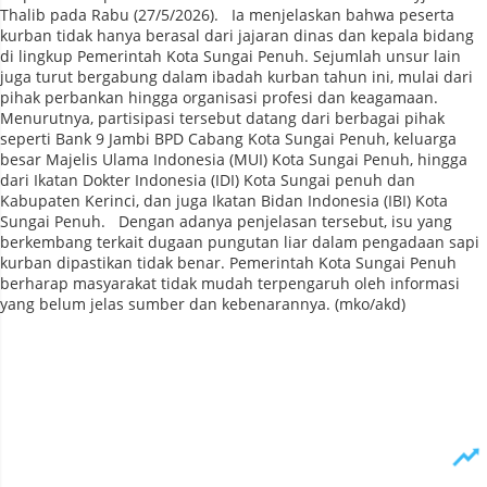
Thalib pada Rabu (27/5/2026). Ia menjelaskan bahwa peserta
kurban tidak hanya berasal dari jajaran dinas dan kepala bidang
di lingkup Pemerintah Kota Sungai Penuh. Sejumlah unsur lain
juga turut bergabung dalam ibadah kurban tahun ini, mulai dari
pihak perbankan hingga organisasi profesi dan keagamaan.
Menurutnya, partisipasi tersebut datang dari berbagai pihak
seperti Bank 9 Jambi BPD Cabang Kota Sungai Penuh, keluarga
besar Majelis Ulama Indonesia (MUI) Kota Sungai Penuh, hingga
dari Ikatan Dokter Indonesia (IDI) Kota Sungai penuh dan
Kabupaten Kerinci, dan juga Ikatan Bidan Indonesia (IBI) Kota
Sungai Penuh. Dengan adanya penjelasan tersebut, isu yang
berkembang terkait dugaan pungutan liar dalam pengadaan sapi
kurban dipastikan tidak benar. Pemerintah Kota Sungai Penuh
berharap masyarakat tidak mudah terpengaruh oleh informasi
yang belum jelas sumber dan kebenarannya. (mko/akd)