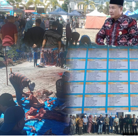
Photo by