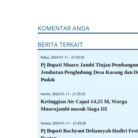
KOMENTAR ANDA
BERITA TERKAIT
Rabu, 2024-01-11 - 21:53:33
Pj Bupati Muaro Jambi Tinjau Pembangu
Jembatan Penghubung Desa Kasang dan D
Pudak
Kamis, 2024-01-11 - 21:35:25
Ketinggian Air Capai 14,25 M, Warga
Muarojambi masuk Siaga III
Selasa, 2024-01-11 - 21:43:28
Pj Bupati Bachyuni Deliansyah Hadiri Fest