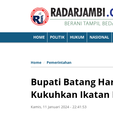
HOME
POLITIK
HUKUM
NASIONAL
Home
Pemerintahan
Bupati Batang Har
Kukuhkan Ikatan
Kamis, 11 Januari 2024 - 22:41:53