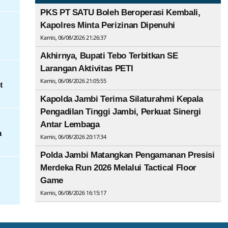
PKS PT SATU Boleh Beroperasi Kembali,
Kapolres Minta Perizinan Dipenuhi
Kamis, 06/08/2026 21:26:37
Akhirnya, Bupati Tebo Terbitkan SE
Larangan Aktivitas PETI
Kamis, 06/08/2026 21:05:55
t
Kapolda Jambi Terima Silaturahmi Kepala
Pengadilan Tinggi Jambi, Perkuat Sinergi
Antar Lembaga
n
Kamis, 06/08/2026 20:17:34
Polda Jambi Matangkan Pengamanan Presisi
Merdeka Run 2026 Melalui Tactical Floor
Game
Kamis, 06/08/2026 16:15:17