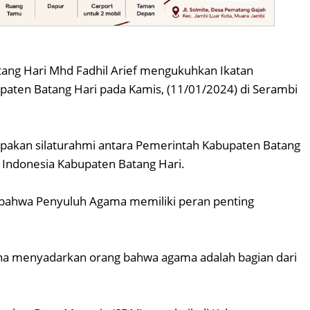
ang Hari Mhd Fadhil Arief mengukuhkan Ikatan
aten Batang Hari pada Kamis, (11/01/2024) di Serambi
rupakan silaturahmi antara Pemerintah Kabupaten Batang
 Indonesia Kabupaten Batang Hari.
bahwa Penyuluh Agama memiliki peran penting
ana menyadarkan orang bahwa agama adalah bagian dari