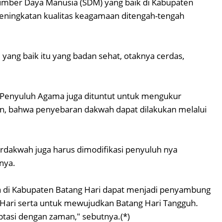
mber Daya Manusia (SDM) yang baik di Kabupaten
peningkatan kualitas keagamaan ditengah-tengah
ang baik itu yang badan sehat, otaknya cerdas,
 Penyuluh Agama juga dituntut untuk mengukur
, bahwa penyebaran dakwah dapat dilakukan melalui
rdakwah juga harus dimodifikasi penyuluh nya
nya.
a di Kabupaten Batang Hari dapat menjadi penyambung
Hari serta untuk mewujudkan Batang Hari Tangguh.
ptasi dengan zaman," sebutnya.(*)