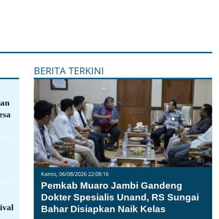
BERITA TERKINI
nan
esa
Kamis, 06/08/2026 22:08:16
Pemkab Muaro Jambi Gandeng
Dokter Spesialis Unand, RS Sungai
ival
Bahar Disiapkan Naik Kelas