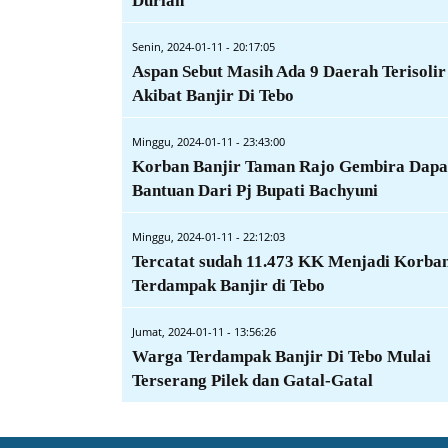
Durian
Senin, 2024-01-11 - 20:17:05
Aspan Sebut Masih Ada 9 Daerah Terisolir
Akibat Banjir Di Tebo
Minggu, 2024-01-11 - 23:43:00
Korban Banjir Taman Rajo Gembira Dapa
Bantuan Dari Pj Bupati Bachyuni
Minggu, 2024-01-11 - 22:12:03
Tercatat sudah 11.473 KK Menjadi Korba
Terdampak Banjir di Tebo
Jumat, 2024-01-11 - 13:56:26
Warga Terdampak Banjir Di Tebo Mulai
Terserang Pilek dan Gatal-Gatal