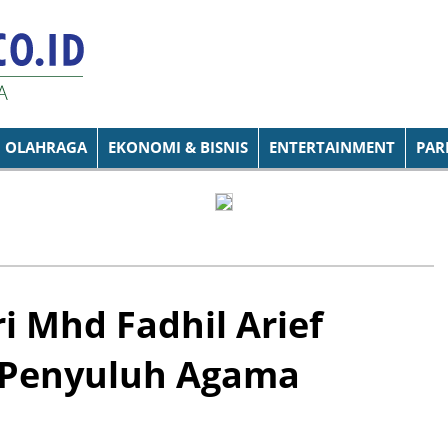
OLAHRAGA
EKONOMI & BISNIS
ENTERTAINMENT
PAR
i Mhd Fadhil Arief
 Penyuluh Agama