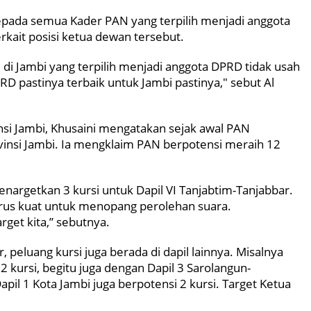
epada semua Kader PAN yang terpilih menjadi anggota
erkait posisi ketua dewan tersebut.
i Jambi yang terpilih menjadi anggota DPRD tidak usah
D pastinya terbaik untuk Jambi pastinya," sebut Al
nsi Jambi, Khusaini mengatakan sejak awal PAN
insi Jambi. Ia mengklaim PAN berpotensi meraih 12
argetkan 3 kursi untuk Dapil VI Tanjabtim-Tanjabbar.
arus kuat untuk menopang perolehan suara.
arget kita,” sebutnya.
, peluang kursi juga berada di dapil lainnya. Misalnya
2 kursi, begitu juga dengan Dapil 3 Sarolangun-
apil 1 Kota Jambi juga berpotensi 2 kursi. Target Ketua