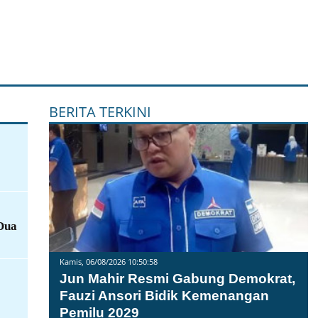
BERITA TERKINI
 Dua
Kamis, 06/08/2026 10:50:58
Jun Mahir Resmi Gabung Demokrat,
Fauzi Ansori Bidik Kemenangan
Pemilu 2029