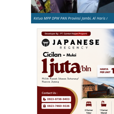
Ketua MPP DPW PAN Provinsi Jambi, Al Haris
/