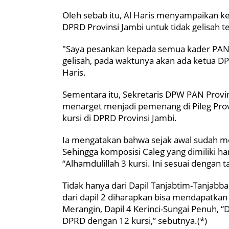
Oleh sebab itu, Al Haris menyampaikan k
DPRD Provinsi Jambi untuk tidak gelisah t
"Saya pesankan kepada semua kader PAN d
gelisah, pada waktunya akan ada ketua DPR
Haris.
Sementara itu, Sekretaris DPW PAN Provi
menarget menjadi pemenang di Pileg Prov
kursi di DPRD Provinsi Jambi.
Ia mengatakan bahwa sejak awal sudah men
Sehingga komposisi Caleg yang dimiliki h
“Alhamdulillah 3 kursi. Ini sesuai dengan t
Tidak hanya dari Dapil Tanjabtim-Tanjabbar
dari dapil 2 diharapkan bisa mendapatkan 
Merangin, Dapil 4 Kerinci-Sungai Penuh, “D
DPRD dengan 12 kursi,” sebutnya.(*)