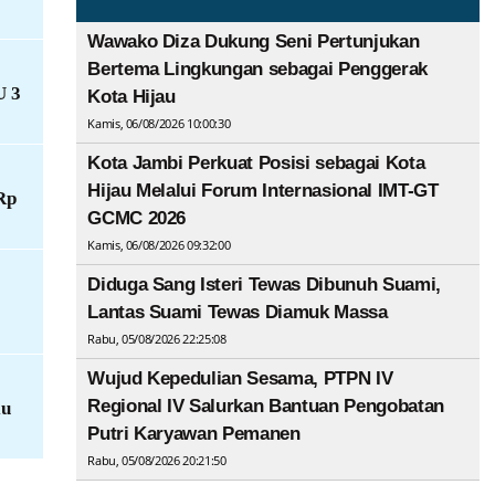
Wawako Diza Dukung Seni Pertunjukan
Bertema Lingkungan sebagai Penggerak
U 3
Kota Hijau
Kamis, 06/08/2026 10:00:30
Kota Jambi Perkuat Posisi sebagai Kota
Hijau Melalui Forum Internasional IMT-GT
Rp
GCMC 2026
Kamis, 06/08/2026 09:32:00
Diduga Sang Isteri Tewas Dibunuh Suami,
Lantas Suami Tewas Diamuk Massa
Rabu, 05/08/2026 22:25:08
Wujud Kepedulian Sesama, PTPN IV
Regional IV Salurkan Bantuan Pengobatan
lu
Putri Karyawan Pemanen
Rabu, 05/08/2026 20:21:50