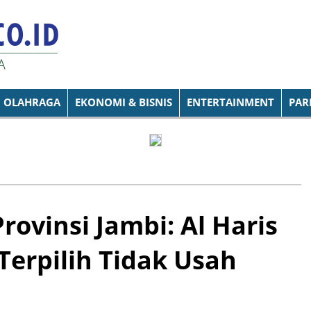
OLAHRAGA
EKONOMI & BISNIS
ENTERTAINMENT
PAR
rovinsi Jambi: Al Haris
erpilih Tidak Usah