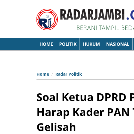
HOME
POLITIK
HUKUM
NASIONAL
Home
Radar Politik
Soal Ketua DPRD P
Harap Kader PAN T
Gelisah