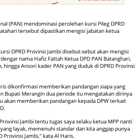
onal (PAN) mendominasi perolehan kursi Pileg DPRD
atahari tersebut dipastikan mengisi jabatan ketua
ursi DPRD Provinsi Jambi disebut-sebut akan mengisi
erdengar nama Hafiz Fattah Ketua DPD PAN Batanghari,
 hingga Ansori kader PAN yang duduk di DPRD Provinsi
ris dikonfirmasi memberikan pandangan siapa yang
 Bupati Merangin dua periode itu mengatakan dirinya
ntu akan memberikan pandangan kepada DPW terkait
RD.
Provinsi Jambi tentu tugas saya selaku ketua MPP nanti
ang layak, memenuhi standar dan kita anggap punya
Provinsi Jambi," kata Al Haris.