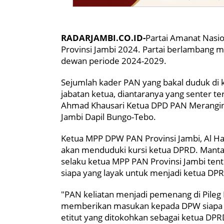
RADARJAMBI.CO.ID-
Partai Amanat Nasi
Provinsi Jambi 2024. Partai berlambang m
dewan periode 2024-2029.
Sejumlah kader PAN yang bakal duduk di k
jabatan ketua, diantaranya yang senter t
Ahmad Khausari Ketua DPD PAN Merangin,
Jambi Dapil Bungo-Tebo.
Ketua MPP DPW PAN Provinsi Jambi, Al Ha
akan menduduki kursi ketua DPRD. Mantan
selaku ketua MPP PAN Provinsi Jambi te
siapa yang layak untuk menjadi ketua DP
"PAN keliatan menjadi pemenang di Pileg 
memberikan masukan kepada DPW siapa y
etitut yang ditokohkan sebagai ketua DPRD 