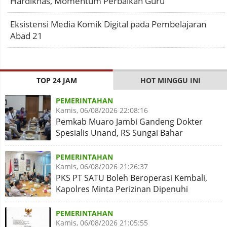
Hardiknas, Momentum Perbaikan Guru
Eksistensi Media Komik Digital pada Pembelajaran
Abad 21
TOP 24 JAM
HOT MINGGU INI
PEMERINTAHAN
Kamis, 06/08/2026 22:08:16
Pemkab Muaro Jambi Gandeng Dokter
Spesialis Unand, RS Sungai Bahar
Disiapkan Naik Kelas
PEMERINTAHAN
Kamis, 06/08/2026 21:26:37
PKS PT SATU Boleh Beroperasi Kembali,
Kapolres Minta Perizinan Dipenuhi
PEMERINTAHAN
Kamis, 06/08/2026 21:05:55