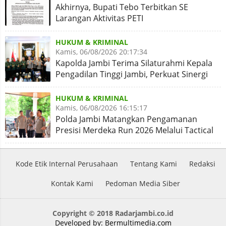
Akhirnya, Bupati Tebo Terbitkan SE
Larangan Aktivitas PETI
HUKUM & KRIMINAL
Kamis, 06/08/2026 20:17:34
Kapolda Jambi Terima Silaturahmi Kepala
Pengadilan Tinggi Jambi, Perkuat Sinergi
Antar Lembaga
HUKUM & KRIMINAL
Kamis, 06/08/2026 16:15:17
Polda Jambi Matangkan Pengamanan
Presisi Merdeka Run 2026 Melalui Tactical
Floor Game
Kode Etik Internal Perusahaan
Tentang Kami
Redaksi
Kontak Kami
Pedoman Media Siber
Copyright © 2018 Radarjambi.co.id
Developed by:
Bermultimedia.com