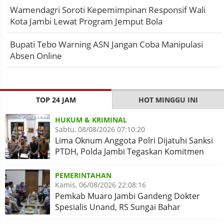
Wamendagri Soroti Kepemimpinan Responsif Wali
Kota Jambi Lewat Program Jemput Bola
Bupati Tebo Warning ASN Jangan Coba Manipulasi
Absen Online
TOP 24 JAM
HOT MINGGU INI
HUKUM & KRIMINAL
Sabtu, 08/08/2026 07:10:20
Lima Oknum Anggota Polri Dijatuhi Sanksi
PTDH, Polda Jambi Tegaskan Komitmen
Penegakan Kode Etik
PEMERINTAHAN
Kamis, 06/08/2026 22:08:16
Pemkab Muaro Jambi Gandeng Dokter
Spesialis Unand, RS Sungai Bahar
Disiapkan Naik Kelas