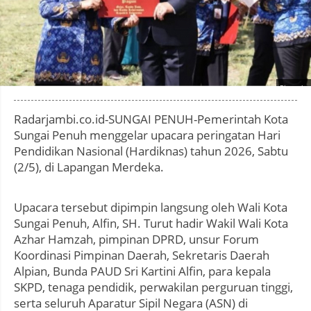
Photo by
:
Radarjambi.co.id-SUNGAI PENUH-Pemerintah Kota
Sungai Penuh menggelar upacara peringatan Hari
Pendidikan Nasional (Hardiknas) tahun 2026, Sabtu
(2/5), di Lapangan Merdeka.
Upacara tersebut dipimpin langsung oleh Wali Kota
Sungai Penuh, Alfin, SH. Turut hadir Wakil Wali Kota
Azhar Hamzah, pimpinan DPRD, unsur Forum
Koordinasi Pimpinan Daerah, Sekretaris Daerah
Alpian, Bunda PAUD Sri Kartini Alfin, para kepala
SKPD, tenaga pendidik, perwakilan perguruan tinggi,
serta seluruh Aparatur Sipil Negara (ASN) di