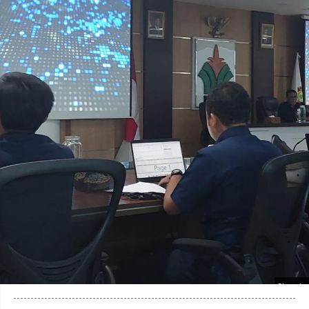
Photo by
: