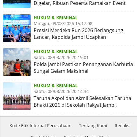
Digelar, Ribuan Peserta Ramaikan Event
Nasional
HUKUM & KRIMINAL
Minggu, 09/08/2026 15:17:08
Presisi Merdeka Run 2026 Berlangsung
Lancar, Kapolda Jambi Ucapkan
Terimakasih dan Apresiasi
HUKUM & KRIMINAL
Sabtu, 08/08/2026 20:19:01
Polda Jambi Pastikan Penanganan Karhutla
Sungai Gelam Maksimal
HUKUM & KRIMINAL
Sabtu, 08/08/2026 20:14:34
Taruna Akpol dan Akmil Selesaikan Taruna
Bhakti 2026 di Sekolah Rakyat Jambi,
Kegiatan Aman Lancar
Kode Etik Internal Perusahaan
Tentang Kami
Redaksi