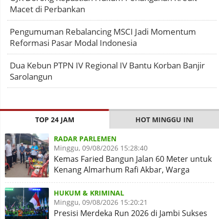
Macet di Perbankan
Pengumuman Rebalancing MSCI Jadi Momentum
Reformasi Pasar Modal Indonesia
Dua Kebun PTPN IV Regional IV Bantu Korban Banjir
Sarolangun
TOP 24 JAM
HOT MINGGU INI
RADAR PARLEMEN
Minggu, 09/08/2026 15:28:40
Kemas Faried Bangun Jalan 60 Meter untuk
Kenang Almarhum Rafi Akbar, Warga
Simpang Rimbo Syukuran
HUKUM & KRIMINAL
Minggu, 09/08/2026 15:20:21
Presisi Merdeka Run 2026 di Jambi Sukses