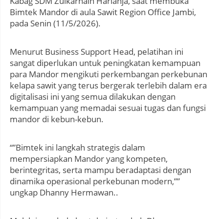
Kabag SDM Zulkarnain Harianja, saat membuka
Bimtek Mandor di aula Sawit Region Office Jambi,
pada Senin (11/5/2026).
Menurut Business Support Head, pelatihan ini
sangat diperlukan untuk peningkatan kemampuan
para Mandor mengikuti perkembangan perkebunan
kelapa sawit yang terus bergerak terlebih dalam era
digitalisasi ini yang semua dilakukan dengan
kemampuan yang memadai sesuai tugas dan fungsi
mandor di kebun-kebun.
“”Bimtek ini langkah strategis dalam
mempersiapkan Mandor yang kompeten,
berintegritas, serta mampu beradaptasi dengan
dinamika operasional perkebunan modern,””
ungkap Dhanny Hermawan..