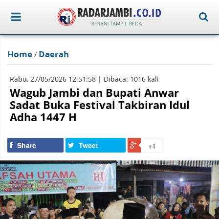
Home
Daerah
/
Rabu, 27/05/2026 12:51:58 | Dibaca: 1016 kali
Wagub Jambi dan Bupati Anwar
Sadat Buka Festival Takbiran Idul
Adha 1447 H
Share
Tweet
+1