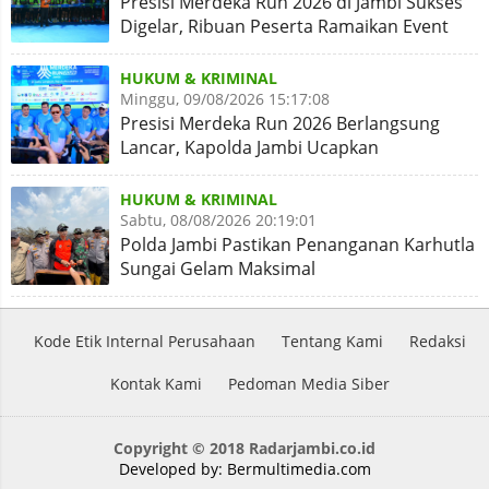
Presisi Merdeka Run 2026 di Jambi Sukses
Digelar, Ribuan Peserta Ramaikan Event
Nasional
HUKUM & KRIMINAL
Minggu, 09/08/2026 15:17:08
Presisi Merdeka Run 2026 Berlangsung
Lancar, Kapolda Jambi Ucapkan
Terimakasih dan Apresiasi
HUKUM & KRIMINAL
Sabtu, 08/08/2026 20:19:01
Polda Jambi Pastikan Penanganan Karhutla
Sungai Gelam Maksimal
Kode Etik Internal Perusahaan
Tentang Kami
Redaksi
Kontak Kami
Pedoman Media Siber
Copyright © 2018 Radarjambi.co.id
Developed by:
Bermultimedia.com