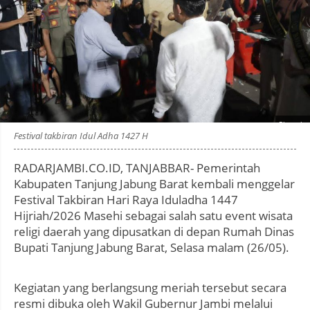
Photo by
:
Festival takbiran Idul Adha 1427 H
RADARJAMBI.CO.ID, TANJABBAR- Pemerintah
Kabupaten Tanjung Jabung Barat kembali menggelar
Festival Takbiran Hari Raya Iduladha 1447
Hijriah/2026 Masehi sebagai salah satu event wisata
religi daerah yang dipusatkan di depan Rumah Dinas
Bupati Tanjung Jabung Barat, Selasa malam (26/05).
Kegiatan yang berlangsung meriah tersebut secara
resmi dibuka oleh Wakil Gubernur Jambi melalui