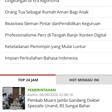
Lingkungan di Era Algoritma
Orang Tua Sebagai Rumah Aman Bagi Anak
Beasiswa Sleman Pintar danPendidikan Keguruan
Profesionalisme Pers di Tengah Banjir Konten Digital
Keteladanan Pemimpin yang Mulai Luntur
Impian Perkuliahan Bahasa Indonesia
TOP 24 JAM
HOT MINGGU INI
PEMERINTAHAN
Kamis, 06/08/2026 22:08:16
Pemkab Muaro Jambi Gandeng Dokter
Spesialis Unand, RS Sungai Bahar
Disiapkan Naik Kelas