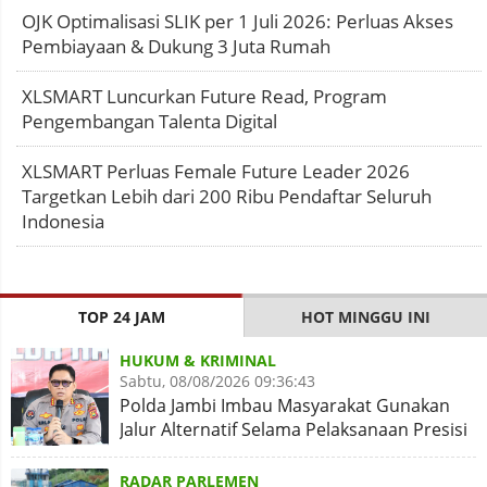
OJK Optimalisasi SLIK per 1 Juli 2026: Perluas Akses
Pembiayaan & Dukung 3 Juta Rumah
XLSMART Luncurkan Future Read, Program
Pengembangan Talenta Digital
XLSMART Perluas Female Future Leader 2026
Targetkan Lebih dari 200 Ribu Pendaftar Seluruh
Indonesia
TOP 24 JAM
HOT MINGGU INI
HUKUM & KRIMINAL
Sabtu, 08/08/2026 09:36:43
Polda Jambi Imbau Masyarakat Gunakan
Jalur Alternatif Selama Pelaksanaan Presisi
Merdeka Run 2026
RADAR PARLEMEN