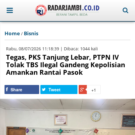
Home
Bisnis
/
Rabu, 08/07/2026 11:18:39 | Dibaca: 1044 kali
Tegas, PKS Tanjung Lebar, PTPN IV
Tolak TBS Ilegal Gandeng Kepolisian
Amankan Rantai Pasok
Share
Tweet
+1