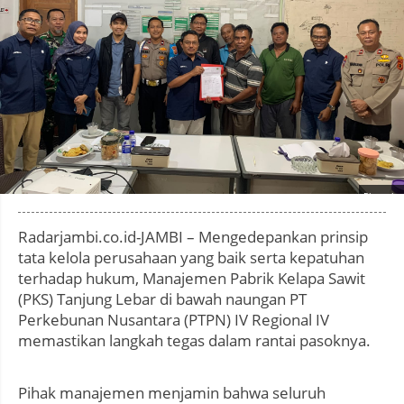
Photo by
:
Radarjambi.co.id-JAMBI – Mengedepankan prinsip
tata kelola perusahaan yang baik serta kepatuhan
terhadap hukum, Manajemen Pabrik Kelapa Sawit
(PKS) Tanjung Lebar di bawah naungan PT
Perkebunan Nusantara (PTPN) IV Regional IV
memastikan langkah tegas dalam rantai pasoknya.
Pihak manajemen menjamin bahwa seluruh