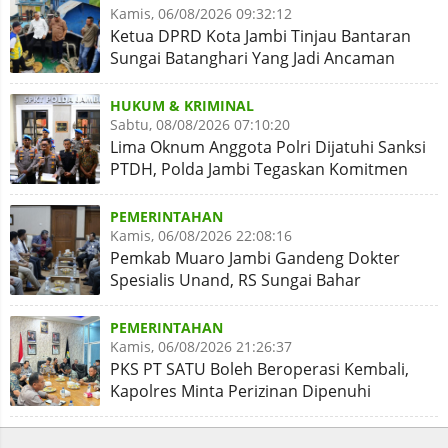
Kamis, 06/08/2026 09:32:12
Ketua DPRD Kota Jambi Tinjau Bantaran
Sungai Batanghari Yang Jadi Ancaman
Abrasi
HUKUM & KRIMINAL
Sabtu, 08/08/2026 07:10:20
Lima Oknum Anggota Polri Dijatuhi Sanksi
PTDH, Polda Jambi Tegaskan Komitmen
Penegakan Kode Etik
PEMERINTAHAN
Kamis, 06/08/2026 22:08:16
Pemkab Muaro Jambi Gandeng Dokter
Spesialis Unand, RS Sungai Bahar
Disiapkan Naik Kelas
PEMERINTAHAN
Kamis, 06/08/2026 21:26:37
PKS PT SATU Boleh Beroperasi Kembali,
Kapolres Minta Perizinan Dipenuhi