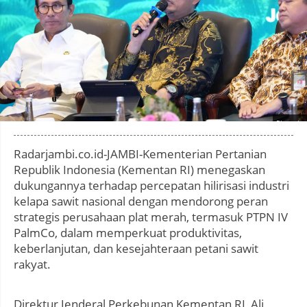
Photo by
:
Radarjambi.co.id-JAMBI-Kementerian Pertanian
Republik Indonesia (Kementan RI) menegaskan
dukungannya terhadap percepatan hilirisasi industri
kelapa sawit nasional dengan mendorong peran
strategis perusahaan plat merah, termasuk PTPN IV
PalmCo, dalam memperkuat produktivitas,
keberlanjutan, dan kesejahteraan petani sawit
rakyat.
Direktur Jenderal Perkebunan Kementan RI, Ali