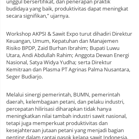
unggul bersertifikat, dan penerapan praktik
budidaya yang baik, produktivitas dapat meningkat
secara signifikan,” ujarnya.
Workshop AKPSI & Sawit Expo turut dihadiri Direktur
Keuangan, Umum, Kepatuhan dan Manajemen
Risiko BPDP, Zaid Burhan Ibrahim; Bupati Luwu
Utara, Andi Abdullah Rahim; Anggota Dewan Energi
Nasional, Satya Widya Yudha; serta Direktur
Kemitraan dan Plasma PT Agrinas Palma Nusantara,
Seger Budiarjo.
Melalui sinergi pemerintah, BUMN, pemerintah
daerah, kelembagaan petani, dan pelaku industri,
percepatan hilirisasi diharapkan tidak hanya
meningkatkan nilai tambah industri sawit nasional,
tetapi juga memperkuat produktivitas dan
kesejahteraan jutaan petani yang menjadi bagian
penting dalam rantai pasok kelapa sawit Indonesia.