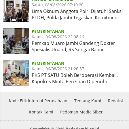
Sabtu, 08/08/2026 07:10:20
Lima Oknum Anggota Polri Dijatuhi Sanksi
PTDH, Polda Jambi Tegaskan Komitmen
Penegakan Kode Etik
PEMERINTAHAN
Kamis, 06/08/2026 22:08:16
Pemkab Muaro Jambi Gandeng Dokter
Spesialis Unand, RS Sungai Bahar
Disiapkan Naik Kelas
PEMERINTAHAN
Kamis, 06/08/2026 21:26:37
PKS PT SATU Boleh Beroperasi Kembali,
Kapolres Minta Perizinan Dipenuhi
Kode Etik Internal Perusahaan
Tentang Kami
Redaksi
Kontak Kami
Pedoman Media Siber
Copyright © 2018 Radarjambi.co.id