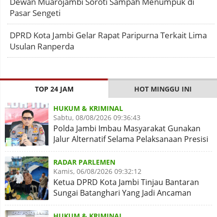
Dewan Muarojambi Soroti Sampah Menumpuk di
Pasar Sengeti
DPRD Kota Jambi Gelar Rapat Paripurna Terkait Lima
Usulan Ranperda
TOP 24 JAM
HOT MINGGU INI
HUKUM & KRIMINAL
Sabtu, 08/08/2026 09:36:43
Polda Jambi Imbau Masyarakat Gunakan
Jalur Alternatif Selama Pelaksanaan Presisi
Merdeka Run 2026
RADAR PARLEMEN
Kamis, 06/08/2026 09:32:12
Ketua DPRD Kota Jambi Tinjau Bantaran
Sungai Batanghari Yang Jadi Ancaman
Abrasi
HUKUM & KRIMINAL