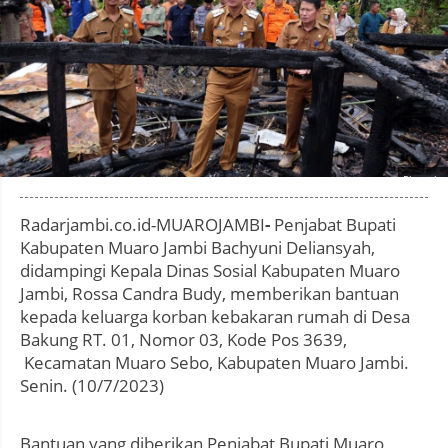
Photo by
:
Radarjambi.co.id-MUAROJAMBI
-
Penjabat Bupati
Kabupaten Muaro Jambi Bachyuni Deliansyah,
didampingi Kepala Dinas Sosial Kabupaten Muaro
Jambi, Rossa Candra Budy, memberikan bantuan
kepada keluarga korban kebakaran rumah di Desa
Bakung RT. 01, Nomor 03, Kode Pos 3639,
Kecamatan Muaro Sebo, Kabupaten Muaro Jambi.
Senin. (10/7/2023)
Bantuan yang diberikan Penjabat Bupati Muaro