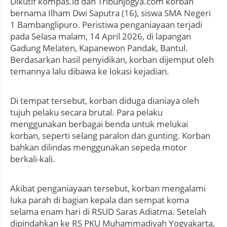
Dikutif kompas.id dan Tribunjogya.com korban
bernama Ilham Dwi Saputra (16), siswa SMA Negeri
1 Bambanglipuro. Peristiwa penganiayaan terjadi
pada Selasa malam, 14 April 2026, di lapangan
Gadung Melaten, Kapanewon Pandak, Bantul.
Berdasarkan hasil penyidikan, korban dijemput oleh
temannya lalu dibawa ke lokasi kejadian.
Di tempat tersebut, korban diduga dianiaya oleh
tujuh pelaku secara brutal. Para pelaku
menggunakan berbagai benda untuk melukai
korban, seperti selang paralon dan gunting. Korban
bahkan dilindas menggunakan sepeda motor
berkali-kali.
Akibat penganiayaan tersebut, korban mengalami
luka parah di bagian kepala dan sempat koma
selama enam hari di RSUD Saras Adiatma. Setelah
dipindahkan ke RS PKU Muhammadiyah Yogyakarta,