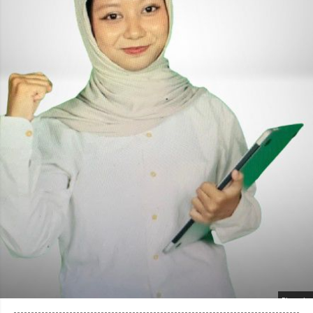
Photo by
: