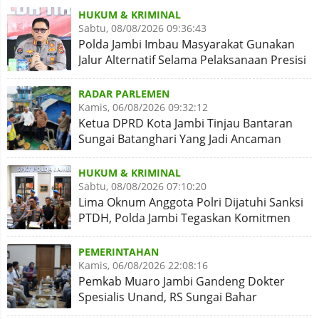
HUKUM & KRIMINAL
Sabtu, 08/08/2026 09:36:43
Polda Jambi Imbau Masyarakat Gunakan
Jalur Alternatif Selama Pelaksanaan Presisi
Merdeka Run 2026
RADAR PARLEMEN
Kamis, 06/08/2026 09:32:12
Ketua DPRD Kota Jambi Tinjau Bantaran
Sungai Batanghari Yang Jadi Ancaman
Abrasi
HUKUM & KRIMINAL
Sabtu, 08/08/2026 07:10:20
Lima Oknum Anggota Polri Dijatuhi Sanksi
PTDH, Polda Jambi Tegaskan Komitmen
Penegakan Kode Etik
PEMERINTAHAN
Kamis, 06/08/2026 22:08:16
Pemkab Muaro Jambi Gandeng Dokter
Spesialis Unand, RS Sungai Bahar
Disiapkan Naik Kelas