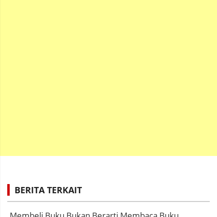
BERITA TERKAIT
Membeli Buku Bukan Berarti Membaca Buku