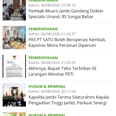
PEMERINTAHAN
Kamis, 06/08/2026 22:08:16
Pemkab Muaro Jambi Gandeng Dokter
Spesialis Unand, RS Sungai Bahar
Disiapkan Naik Kelas
PEMERINTAHAN
Kamis, 06/08/2026 21:26:37
PKS PT SATU Boleh Beroperasi Kembali,
Kapolres Minta Perizinan Dipenuhi
PEMERINTAHAN
Kamis, 06/08/2026 21:05:55
Akhirnya, Bupati Tebo Terbitkan SE
Larangan Aktivitas PETI
HUKUM & KRIMINAL
Kamis, 06/08/2026 20:17:34
Kapolda Jambi Terima Silaturahmi Kepala
Pengadilan Tinggi Jambi, Perkuat Sinergi
Antar Lembaga
HUKUM & KRIMINAL