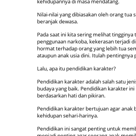
kehidupannya di masa mendatang.
Nilai-nilai yang dibiasakan oleh orang tua
beranjak dewasa.
Pada saat ini kita sering melihat tingginya
penggunaan narkoba, kekerasan terjadi di
hormat terhadap orang yang lebih tua se
ataupun anak usia dini. Itulah pentingnya 
Lalu, apa itu pendidikan karakter?
Pendidikan karakter adalah salah satu jen
budaya yang baik. Pendidikan karakter in
berdasarkan hati dan pikiran.
Pendidikan karakter bertujuan agar anak 
kehidupan sehari-harinya.
Pendidikan ini sangat penting untuk memb
menjadi penting agar seorang anak memili