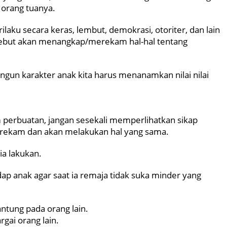
 orang tuanya.
laku secara keras, lembut, demokrasi, otoriter, dan lain
sebut akan menangkap/merekam hal-hal tentang
gun karakter anak kita harus menanamkan nilai nilai
 perbuatan, jangan sesekali memperlihatkan sikap
erekam dan akan melakukan hal yang sama.
ia lakukan.
ap anak agar saat ia remaja tidak suka minder yang
ntung pada orang lain.
gai orang lain.