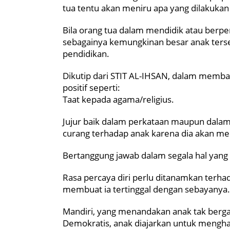
tua tentu akan meniru apa yang dilakukan
Bila orang tua dalam mendidik atau berperi
sebagainya kemungkinan besar anak ter
pendidikan.
Dikutip dari STIT AL-IHSAN, dalam memban
positif seperti:
Taat kepada agama/religius.
Jujur baik dalam perkataan maupun dalam
curang terhadap anak karena dia akan m
Bertanggung jawab dalam segala hal yang 
Rasa percaya diri perlu ditanamkan terhad
membuat ia tertinggal dengan sebayanya.
Mandiri, yang menandakan anak tak berga
Demokratis, anak diajarkan untuk menghar