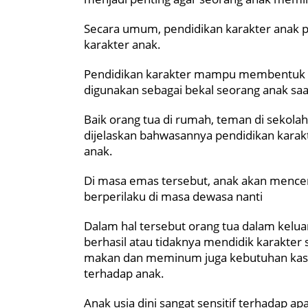
Secara umum, pendidikan karakter anak p
karakter anak.
Pendidikan karakter mampu membentuk ak
digunakan sebagai bekal seorang anak saat
Baik orang tua di rumah, teman di sekola
dijelaskan bahwasannya pendidikan karakt
anak.
Di masa emas tersebut, anak akan mencer
berperilaku di masa dewasa nanti
Dalam hal tersebut orang tua dalam kelu
berhasil atau tidaknya mendidik karakte
makan dan meminum juga kebutuhan kasih
terhadap anak.
Anak usia dini sangat sensitif terhadap ap