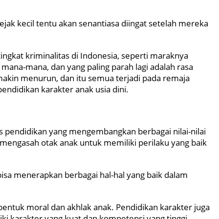
 sejak kecil tentu akan senantiasa diingat setelah mereka
 tingkat kriminalitas di Indonesia, seperti maraknya
 mana-mana, dan yang paling parah lagi adalah rasa
makin menurun, dan itu semua terjadi pada remaja
pendidikan karakter anak usia dini.
is pendidikan yang mengembangkan berbagai nilai-nilai
i mengasah otak anak untuk memiliki perilaku yang baik
bisa menerapkan berbagai hal-hal yang baik dalam
entuk moral dan akhlak anak. Pendidikan karakter juga
ki karakter yang kuat dan kompetensi yang tinggi.