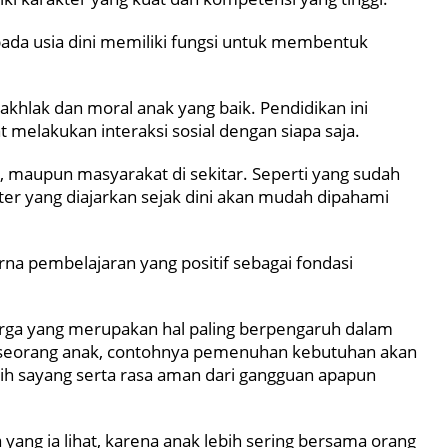
ada usia dini memiliki fungsi untuk membentuk
hlak dan moral anak yang baik. Pendidikan ini
 melakukan interaksi sosial dengan siapa saja.
h, maupun masyarakat di sekitar. Seperti yang sudah
er yang diajarkan sejak dini akan mudah dipahami
na pembelajaran yang positif sebagai fondasi
arga yang merupakan hal paling berpengaruh dalam
r seorang anak, contohnya pemenuhan kebutuhan akan
 sayang serta rasa aman dari gangguan apapun
a yang ia lihat, karena anak lebih sering bersama orang