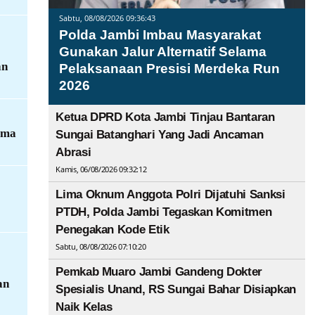
Sabtu, 08/08/2026 09:36:43
Polda Jambi Imbau Masyarakat
Gunakan Jalur Alternatif Selama
an
Pelaksanaan Presisi Merdeka Run
2026
Ketua DPRD Kota Jambi Tinjau Bantaran
ama
Sungai Batanghari Yang Jadi Ancaman
Abrasi
Kamis, 06/08/2026 09:32:12
Lima Oknum Anggota Polri Dijatuhi Sanksi
PTDH, Polda Jambi Tegaskan Komitmen
Penegakan Kode Etik
Sabtu, 08/08/2026 07:10:20
Pemkab Muaro Jambi Gandeng Dokter
an
Spesialis Unand, RS Sungai Bahar Disiapkan
Naik Kelas