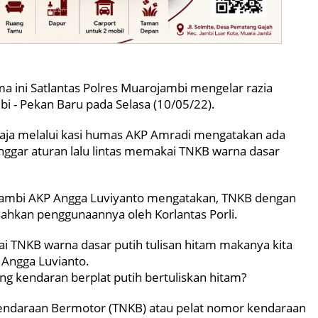
ini Satlantas Polres Muarojambi mengelar razia
mbi - Pekan Baru pada Selasa (10/05/22).
aja melalui kasi humas AKP Amradi mengatakan ada
nggar aturan lalu lintas memakai TNKB warna dasar
 Jambi AKP Angga Luviyanto mengatakan, TNKB dengan
isahkan penggunaannya oleh Korlantas Porli.
i TNKB warna dasar putih tulisan hitam makanya kita
 Angga Luvianto.
g kendaran berplat putih bertuliskan hitam?
endaraan Bermotor (TNKB) atau pelat nomor kendaraan