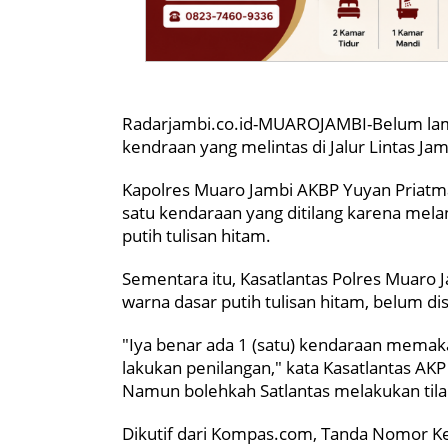
Radarjambi.co.id-MUAROJAMBI-Belum lama 
kendraan yang melintas di Jalur Lintas Ja
Kapolres Muaro Jambi AKBP Yuyan Priatm
satu kendaraan yang ditilang karena mela
putih tulisan hitam.
Sementara itu, Kasatlantas Polres Muaro
warna dasar putih tulisan hitam, belum d
"Iya benar ada 1 (satu) kendaraan memaka
lakukan penilangan," kata Kasatlantas AKP
Namun bolehkah Satlantas melakukan tilan
Dikutif dari Kompas.com, Tanda Nomor K