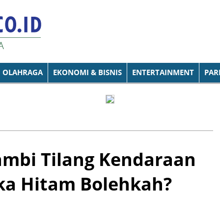
OLAHRAGA
EKONOMI & BISNIS
ENTERTAINMENT
PAR
ambi Tilang Kendaraan
gka Hitam Bolehkah?