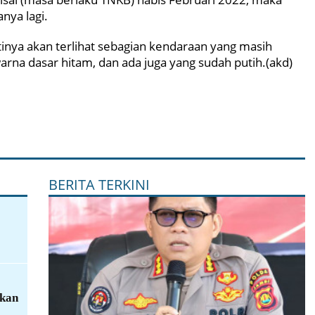
nya lagi.
ntinya akan terlihat sebagian kendaraan yang masih
a dasar hitam, dan ada juga yang sudah putih.(akd)
BERITA TERKINI
hkan