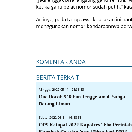
ketika ganti pelat nomor sudah putih,” kata
Artinya, pada tahap awal kebijakan ini na
menggunakan nomor kendaraannya berwarn
KOMENTAR ANDA
BERITA TERKAIT
Minggu, 2022-05-11 - 21:33:13
Dua Bocah 5 Tahun Tenggelam di Sungai
Batang Limun
Sabtu, 2022-05-11 - 05:18:51
OPS Ketupat 2022 Kapolres Tebo Perinta
Kapolsek Cek dan Awasi Distribusi BBM