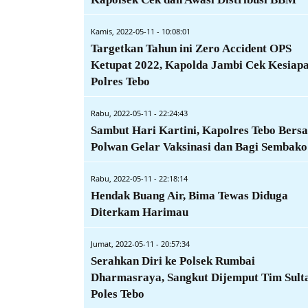
Kamis, 2022-05-11 - 10:08:01
Targetkan Tahun ini Zero Accident OPS
Ketupat 2022, Kapolda Jambi Cek Kesiap
Polres Tebo
Rabu, 2022-05-11 - 22:24:43
Sambut Hari Kartini, Kapolres Tebo Bers
Polwan Gelar Vaksinasi dan Bagi Sembako
Rabu, 2022-05-11 - 22:18:14
Hendak Buang Air, Bima Tewas Diduga
Diterkam Harimau
Jumat, 2022-05-11 - 20:57:34
Serahkan Diri ke Polsek Rumbai
Dharmasraya, Sangkut Dijemput Tim Sult
Poles Tebo