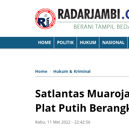
HOME
POLITIK
HUKUM
NASIONAL
Home
Hukum & Kriminal
Satlantas Muaroj
Plat Putih Beran
Rabu, 11 Mei 2022 - 22:42:56