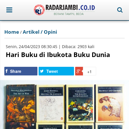
Home
Artikel / Opini
/
Senin, 24/04/2023 08:30:45 | Dibaca: 2903 kali
Hari Buku di Ibukota Buku Dunia
Share
Tweet
+1