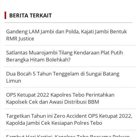
BERITA TERKAIT
Gandeng LAM Jambi dan Polda, Kajati Jambi Bentuk
RMR Justice
Satlantas Muarojambi Tilang Kendaraan Plat Putih
Berangka Hitam Bolehkah?
Dua Bocah 5 Tahun Tenggelam di Sungai Batang
Limun
OPS Ketupat 2022 Kapolres Tebo Perintahkan
Kapolsek Cek dan Awasi Distribusi BBM
Targetkan Tahun ini Zero Accident OPS Ketupat 2022,
Kapolda Jambi Cek Kesiapan Polres Tebo
Sambut Hari Kartini, Kapolres Tebo Bersama Polwan